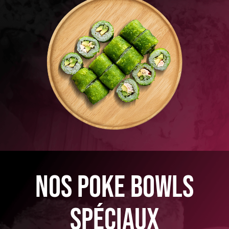
nos poke bowls
spéciaux