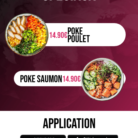
POKE
14.90€
POULET
POKE SAUMON
14.90€
APPLICATION