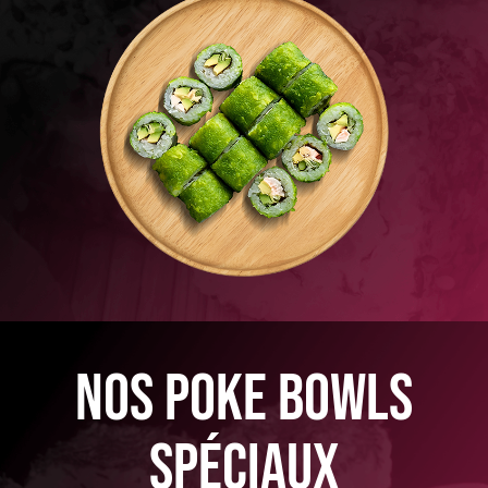
nos poke bowls
spéciaux