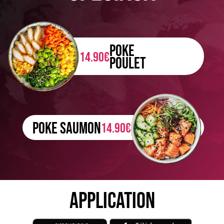
POKE
14.90€
POULET
POKE SAUMON
14.90€
APPLICATION