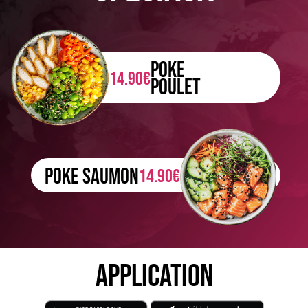
POKE
14.90€
POULET
POKE SAUMON
14.90€
APPLICATION