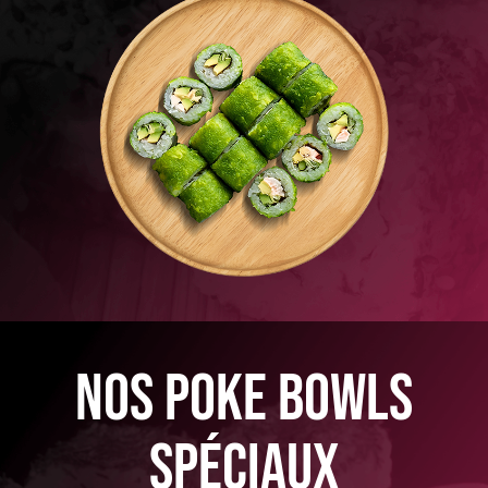
nos poke bowls
spéciaux