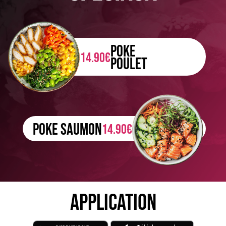
POKE
14.90€
POULET
POKE SAUMON
14.90€
APPLICATION