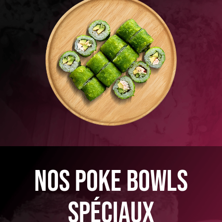
nos poke bowls
spéciaux