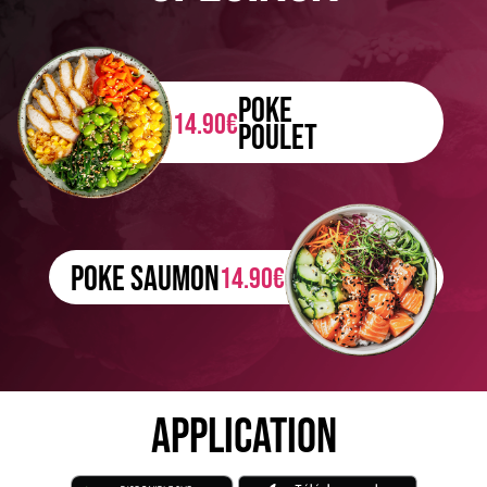
POKE
14.90€
POULET
POKE SAUMON
14.90€
APPLICATION