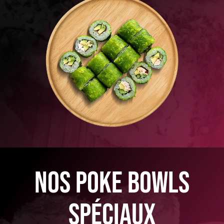
nos poke bowls
spéciaux