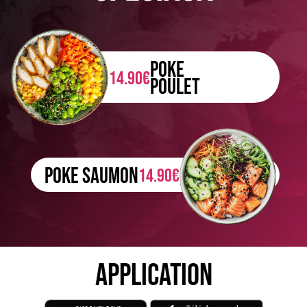
POKE
14.90€
POULET
POKE SAUMON
14.90€
APPLICATION