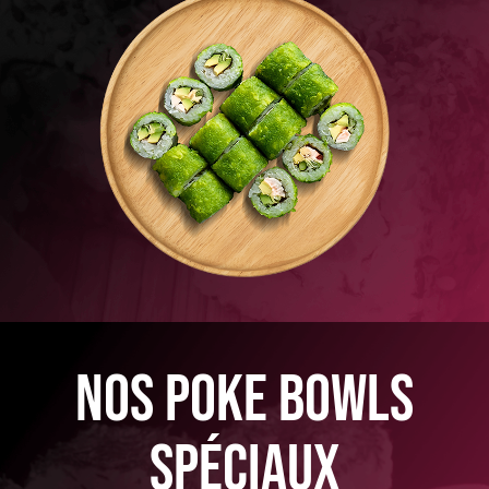
nos poke bowls
spéciaux