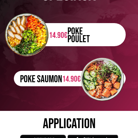
POKE
14.90€
POULET
POKE SAUMON
14.90€
APPLICATION