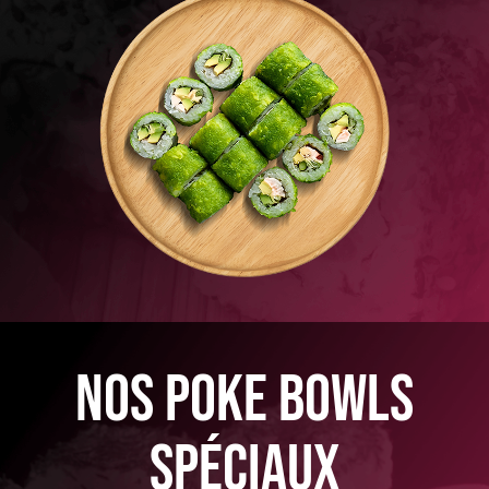
nos poke bowls
spéciaux